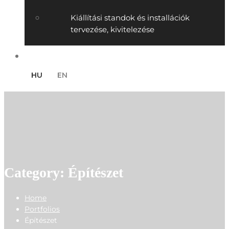
Kiállítási standok és installációk
tervezése, kivitelezése
Kapcsolat
Category: Építészet
Home
Portfolios
Építészet