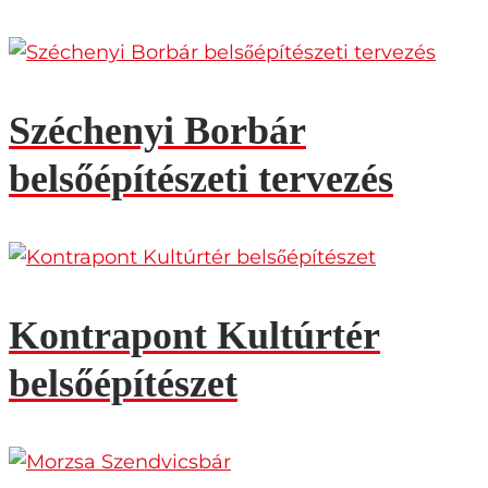
Széchenyi Borbár
belsőépítészeti tervezés
Kontrapont Kultúrtér
belsőépítészet