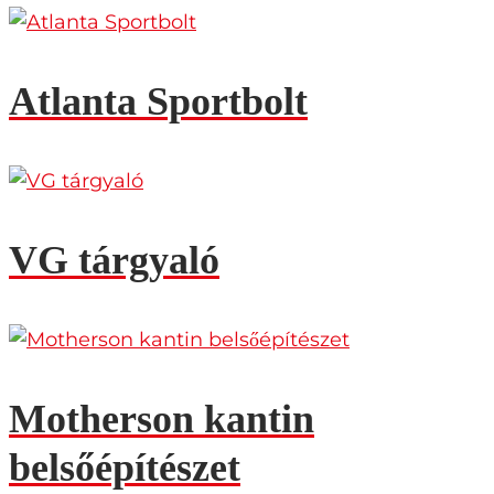
Atlanta Sportbolt
VG tárgyaló
Motherson kantin
belsőépítészet