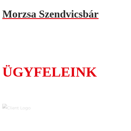
Morzsa Szendvicsbár
ÜGYFELEINK