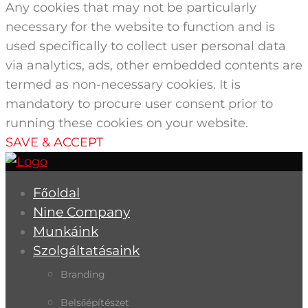
Any cookies that may not be particularly
necessary for the website to function and is
used specifically to collect user personal data
via analytics, ads, other embedded contents are
termed as non-necessary cookies. It is
mandatory to procure user consent prior to
running these cookies on your website.
SAVE & ACCEPT
Főoldal
Nine Company
Munkáink
Szolgáltatásaink
Branding
Belsőépítészet