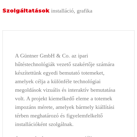
Szolgáltatások
installáció, grafika
A Güntner GmbH & Co. az ipari
hűtéstechnológiák vezető szakértője számára
készítettünk egyedi bemutató totemeket,
amelyek célja a különféle technológiai
megoldások vizuális és interaktív bemutatása
volt. A projekt kiemelkedő eleme a totemek
impozáns mérete, amelyek bármely kiállítási
térben meghatározó és figyelemfelkeltő
installációként szolgálnak.