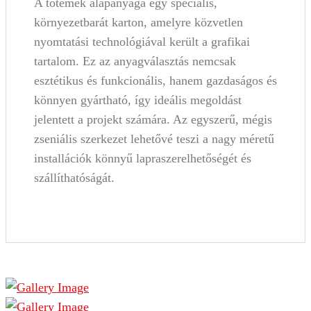
A totemek alapanyaga egy speciális,
környezetbarát karton, amelyre közvetlen
nyomtatási technológiával került a grafikai
tartalom. Ez az anyagválasztás nemcsak
esztétikus és funkcionális, hanem gazdaságos és
könnyen gyártható, így ideális megoldást
jelentett a projekt számára. Az egyszerű, mégis
zseniális szerkezet lehetővé teszi a nagy méretű
installációk könnyű lapraszerelhetőségét és
szállíthatóságát.