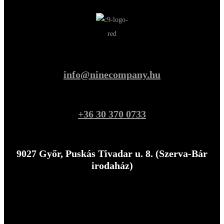
info@ninecompany.hu
+36 30 370 0733
9027 Győr, Puskás Tivadar u. 8. (Szerva-Bár
irodaház)