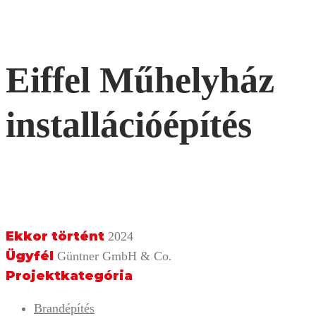
Eiffel Műhelyház
installációépítés
Ekkor történt
2024
Ügyfél
Güntner GmbH & Co.
Projektkategória
Brandépítés