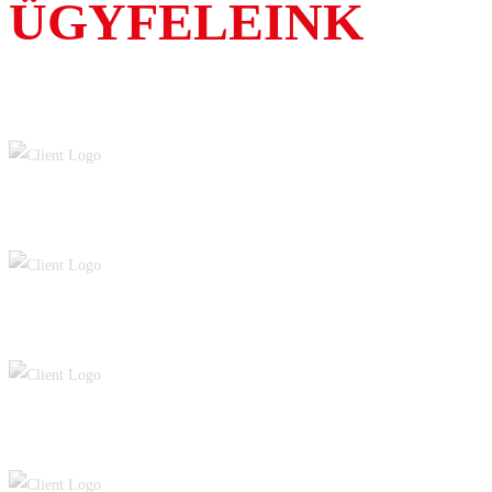
ÜGYFELEINK