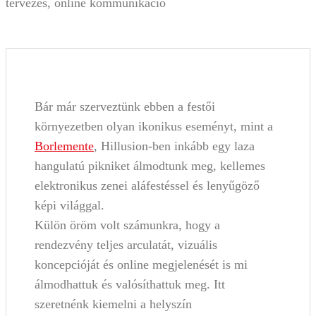
tervezés, online kommunikáció
Bár már szerveztünk ebben a festői
környezetben olyan ikonikus eseményt, mint a
Borlemente
, Hillusion-ben inkább egy laza
hangulatú pikniket álmodtunk meg, kellemes
elektronikus zenei aláfestéssel és lenyűgöző
képi világgal.
Külön öröm volt számunkra, hogy a
rendezvény teljes arculatát, vizuális
koncepcióját és online megjelenését is mi
álmodhattuk és valósíthattuk meg. Itt
szeretnénk kiemelni a helyszín