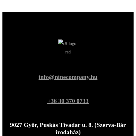
info@ninecompany.hu
+36 30 370 0733
9027 Győr, Puskás Tivadar u. 8. (Szerva-Bár
irodaház)