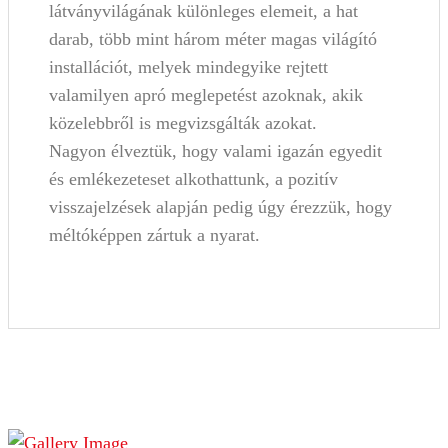
látványvilágának különleges elemeit, a hat
darab, több mint három méter magas világító
installációt, melyek mindegyike rejtett
valamilyen apró meglepetést azoknak, akik
közelebbről is megvizsgálták azokat.
Nagyon élveztük, hogy valami igazán egyedit
és emlékezeteset alkothattunk, a pozitív
visszajelzések alapján pedig úgy érezzük, hogy
méltóképpen zártuk a nyarat.