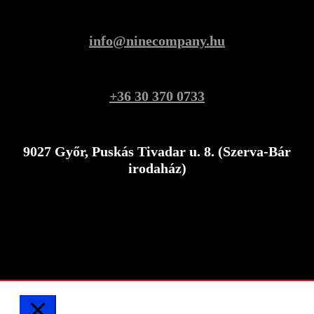
info@ninecompany.hu
+36 30 370 0733
9027 Győr, Puskás Tivadar u. 8. (Szerva-Bár
irodaház)