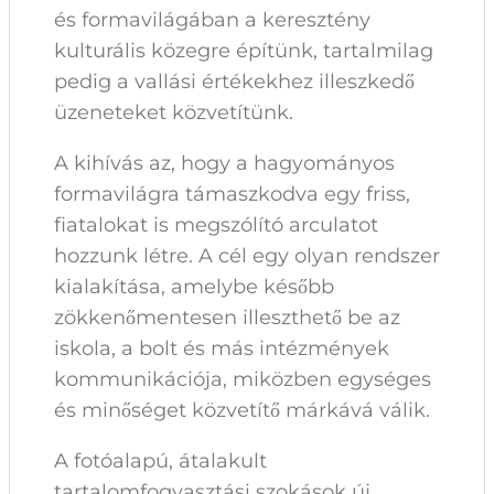
és formavilágában a keresztény
kulturális közegre építünk, tartalmilag
pedig a vallási értékekhez illeszkedő
üzeneteket közvetítünk.
A kihívás az, hogy a hagyományos
formavilágra támaszkodva egy friss,
fiatalokat is megszólító arculatot
hozzunk létre. A cél egy olyan rendszer
kialakítása, amelybe később
zökkenőmentesen illeszthető be az
iskola, a bolt és más intézmények
kommunikációja, miközben egységes
és minőséget közvetítő márkává válik.
A fotóalapú, átalakult
tartalomfogyasztási szokások új