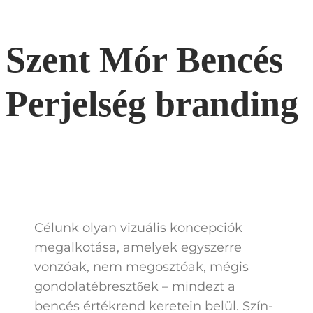
Szent Mór Bencés
Perjelség branding
Célunk olyan vizuális koncepciók
megalkotása, amelyek egyszerre
vonzóak, nem megosztóak, mégis
gondolatébresztőek – mindezt a
bencés értékrend keretein belül. Szín-