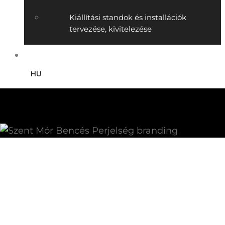
Kiállítási standok és installációk
tervezése, kivitelezése
Kapcsolat